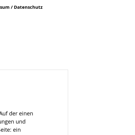
sum / Datenschutz
uf der einen 
jungen und 
ite: ein 