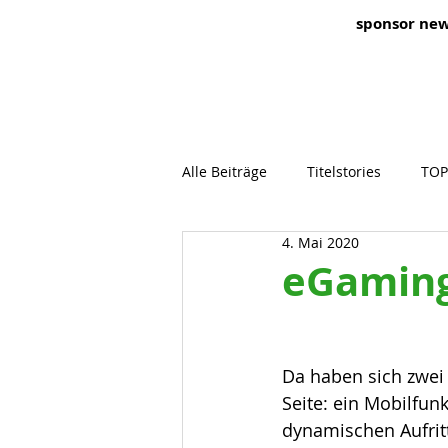
sponsor ne
Alle Beiträge
Titelstories
TOP
4. Mai 2020
eGaming
Da haben sich zwei
Seite: ein Mobilfun
dynamischen Aufritt