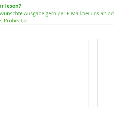
r lesen? 
ewünschte Ausgabe gern per E-Mail bei uns an ode
es Probeabo