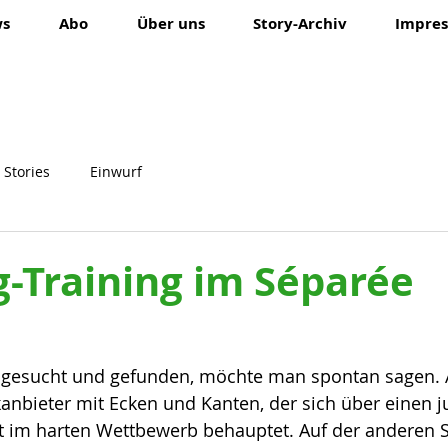
ws
Abo
Über uns
Story-Archiv
Impres
 Stories
Einwurf
-Training im Séparée
 gesucht und gefunden, möchte man spontan sagen. A
kanbieter mit Ecken und Kanten, der sich über einen 
 im harten Wettbewerb behauptet. Auf der anderen Se