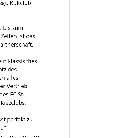
egt. Kultclub 
e bis zum 
Zeiten ist das 
artnerschaft. 
ein klassisches 
otz des 
n alles 
er Vertrieb 
des FC St. 
 Kiezclubs.
st perfekt zu 
.."