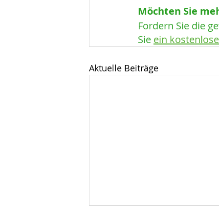
Möchten Sie meh
Fordern Sie die g
Sie 
ein kostenlos
Aktuelle Beiträge