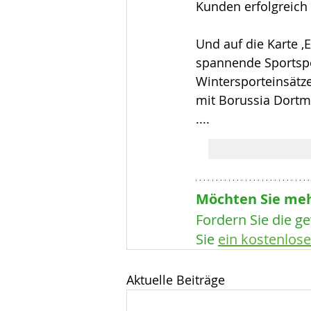
Kunden erfolgreich i
Und auf die Karte ‚E
spannende Sportspo
Wintersporteinsätze
mit Borussia Dortm
....
Möchten Sie meh
Fordern Sie die g
Sie 
ein kostenlose
Aktuelle Beiträge