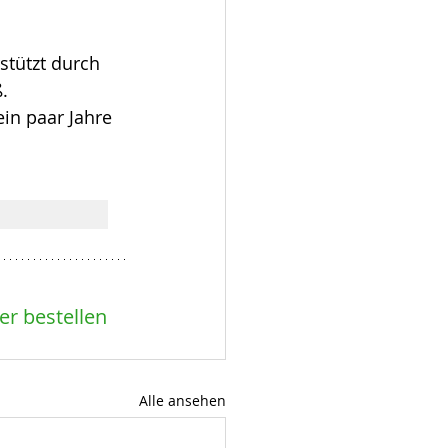
stützt durch 
. 
in paar Jahre 
r bestellen 
Alle ansehen