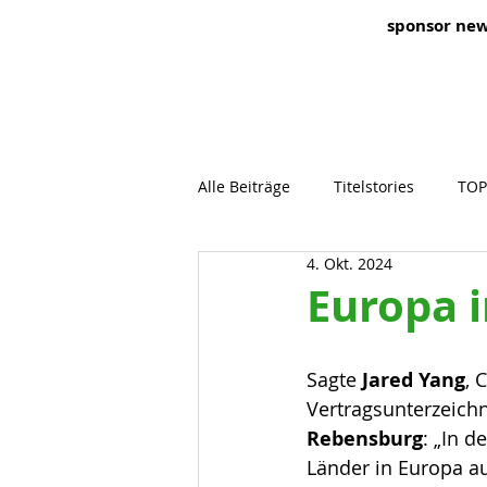
sponsor ne
Alle Beiträge
Titelstories
TOP
4. Okt. 2024
Europa 
Sagte
 Jared Yang
, 
Vertragsunterzeich
Rebensburg
: „In d
Länder in Europa 