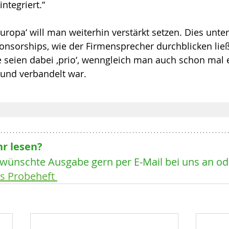
ntegriert.“
uropa‘ will man weiterhin verstärkt setzen. Dies unter
nsorships, wie der Firmensprecher durchblicken ließ
 seien dabei ‚prio‘, wenngleich man auch schon mal e
und verbandelt war. 
r lesen? 
ewünschte Ausgabe gern per E-Mail bei uns an ode
s Probeheft 