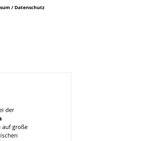
sum / Datenschutz
ei der 
a 
e auf große 
ischen 