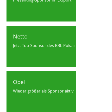
Presenting-Sponsor im E-Sport
Netto
Jetzt Top-Sponsor des BBL-Pokals
Opel
Wieder größer als Sponsor aktiv