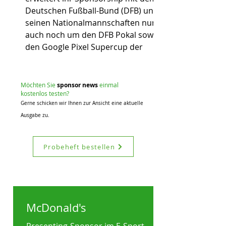
Deutschen Fußball-Bund (DFB) und
seinen Nationalmannschaften nun
auch noch um den DFB Pokal sowie
den Google Pixel Supercup der
Frauen.
Foto: Zalando
Möchten Sie
sponsor news
einmal
ko
stenlos testen?
Gerne schicken wir Ihnen zur Ansicht eine aktuelle
Ausgabe zu.
Probeheft bestellen
Foto: SC Freiburg
McDonald's