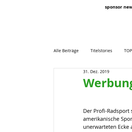
sponsor ne
Alle Beiträge
Titelstories
TOP
31. Dez. 2019
Werbung
Der Profi-Radsport s
amerikanische Spons
unerwarteten Ecke 