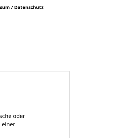
sum / Datenschutz
ische oder 
 einer 