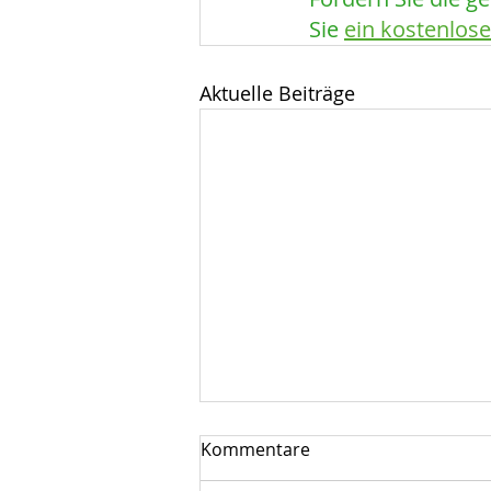
Sie 
ein kostenlos
Aktuelle Beiträge
McDonald's
Kommentare
Presenting-Sponsor im E-Sport