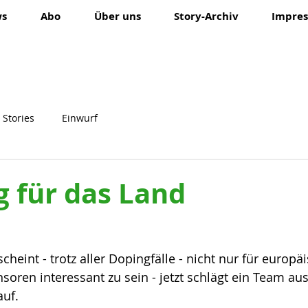
ws
Abo
Über uns
Story-Archiv
Impres
 Stories
Einwurf
 für das Land
cheint - trotz aller Dopingfälle - nicht nur für europä
oren interessant zu sein - jetzt schlägt ein Team aus
auf.