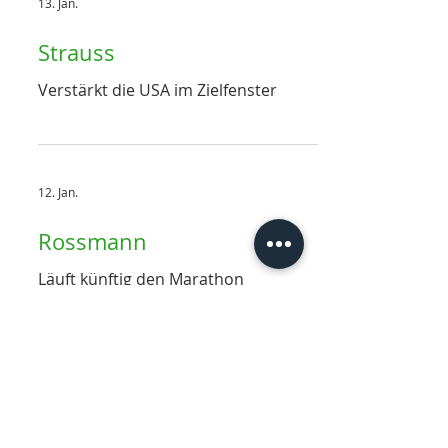
13. Jan.
Strauss
Verstärkt die USA im Zielfenster
12. Jan.
Rossmann
Läuft künftig den Marathon
4. Dez. 2025
Veltins