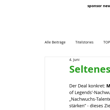
sponsor ne
Alle Beiträge
Titelstories
TOP
4. Juni
Seltene
Der Deal konkret: 
M
of Legends’-Nachwu
„Nachwuchs-Talente
stärken“ - dieses Z