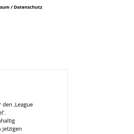
sum / Datenschutz
r den ‚League 
‘. 
haltig 
 jetzigen 