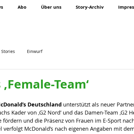
ws
Abo
Über uns
Story-Archiv
Impres
 Stories
Einwurf
s ‚Female-Team‘
cDonald’s Deutschland 
unterstützt als neuer Partne
chs Kader von ‚G2 Nord‘ und das Damen-Team ‚G2 Hel
 fördern und die Präsenz von Frauen im E-Sport nach
iel verfolgt McDonald’s nach eigenen Angaben mit dem