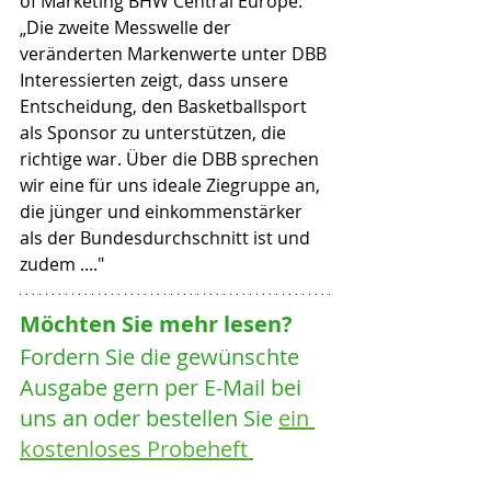
of Marketing BHW Central Europe: 
„Die zweite Messwelle der 
veränderten Markenwerte unter DBB 
Interessierten zeigt, dass unsere 
Entscheidung, den Basketballsport 
als Sponsor zu unterstützen, die 
richtige war. Über die DBB sprechen 
wir eine für uns ideale Ziegruppe an, 
die jünger und einkommenstärker 
als der Bundesdurchschnitt ist und 
zudem ...." 
Möchten Sie mehr lesen? 
Fordern Sie die gewünschte 
Ausgabe gern per E-Mail bei 
uns an oder bestellen Sie 
ein 
kostenloses Probeheft 