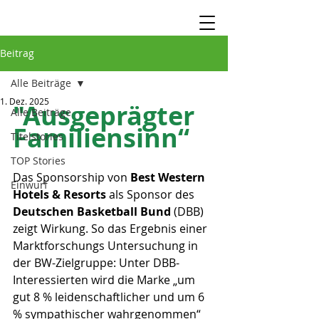
Beitrag
Alle Beiträge
1. Dez. 2025
"Ausgeprägter 
Alle Beiträge
Familiensinn“
Titelstories
TOP Stories
Das Sponsorship von 
Best Western 
Einwurf
Hotels & Resorts
 als Sponsor des
Deutschen Basketball Bund
 (DBB) 
zeigt Wirkung. So das Ergebnis einer 
Marktforschungs Untersuchung in 
der BW-Zielgruppe: Unter DBB-
Interessierten wird die Marke „um 
gut 8 % leidenschaftlicher und um 6 
% sympathischer wahrgenommen“ 