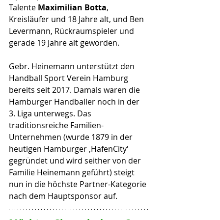
Talente 
Maximilian Botta
, 
Kreisläufer und 18 Jahre alt, und Ben 
Levermann, Rückraumspieler und 
gerade 19 Jahre alt geworden. 
Gebr. Heinemann unterstützt den 
Handball Sport Verein Hamburg 
bereits seit 2017. Damals waren die 
Hamburger Handballer noch in der 
3. Liga unterwegs. Das 
traditionsreiche Familien-
Unternehmen (wurde 1879 in der 
heutigen Hamburger ‚HafenCity‘ 
gegründet und wird seither von der 
Familie Heinemann geführt) steigt 
nun in die höchste Partner-Kategorie 
nach dem Hauptsponsor auf.