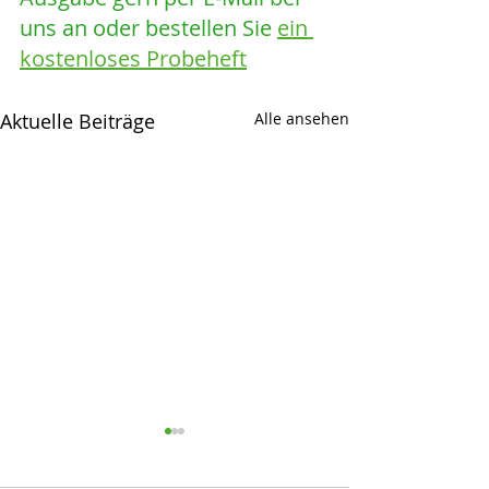
uns an oder bestellen Sie 
ein 
kostenloses Probeheft
Aktuelle Beiträge
Alle ansehen
Netto
Opel