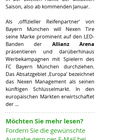
Saison, also ab kommenden Januar. 
Als ‚offizieller Reifenpartner‘ von 
Bayern München will Nexen Tire 
seine Marke prominent auf den LED-
Banden der 
Allianz Arena
präsentieren und darüberhinaus 
Werbekampagnen mit Spielern des 
FC Bayern München durchziehen. 
Das Absatzgebiet ‚Europa‘ bezeichnet 
das Nexen Management als seinen 
künftigen Schlüsselmarkt. In den 
europäischen Märkten erwirtschaftet 
der ...
Möchten Sie mehr lesen? 
Fordern Sie die gewünschte 
Ausgabe gern per E-Mail bei 