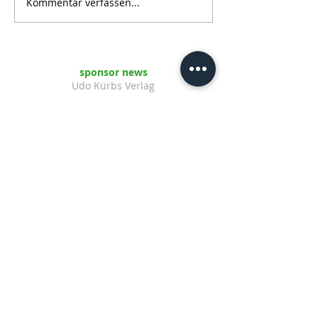
Kommentar verfassen...
sponsor news
Udo Kürbs Verlag