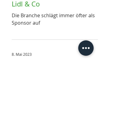
Lidl & Co
Die Branche schlägt immer öfter als
Sponsor auf
8. Mai 2023
JOMA
Weiter mit der TSG Hoffen-heim bis
Ende 2026
7. Mai 2023
Genesis